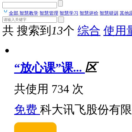
全部
智慧教学
智慧管理
智慧学习
智慧评价
智慧研训
其他
共 搜索到
13
个
综合
使用
“放心课”课...
区
共使用 734 次
免费
科大讯飞股份有限