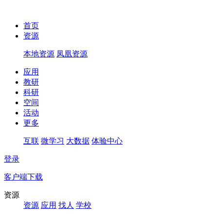
首页
资源
本地资源
凤凰资源
应用
教研
科研
空间
活动
更多
互联
微学习
大数据
体验中心
登录
客户端下载
资源
资源
应用
找人
学校