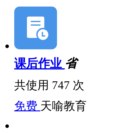
课后作业
省
共使用 747 次
免费
天喻教育