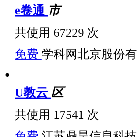
e卷通
市
共使用 67229 次
免费
学科网北京股份有
U教云
区
共使用 17541 次
免费
江苏鼎昊信息科技